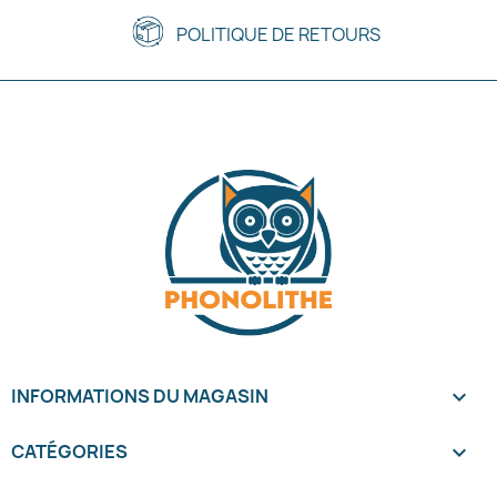
POLITIQUE DE RETOURS
INFORMATIONS DU MAGASIN
keyboard_arrow_down
CATÉGORIES
