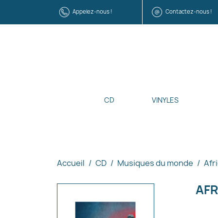
Appelez-nous !
Contactez-nous !
CD
VINYLES
Accueil
CD
Musiques du monde
Afr
AFR