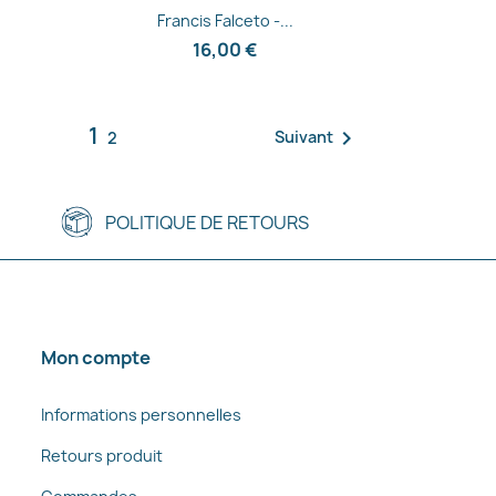
Aperçu rapide

Francis Falceto -...
16,00 €
1

Suivant
2
POLITIQUE DE RETOURS
Mon compte
Informations personnelles
Retours produit