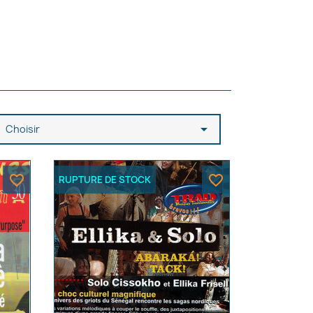

Choisir
favorite_border
favorite_border
RUPTURE DE STOCK