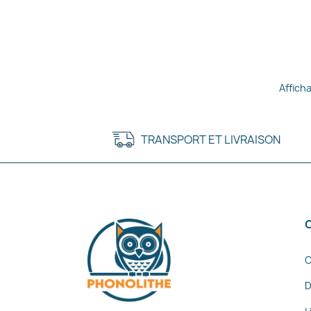
Afficha
TRANSPORT ET LIVRAISON
C
D