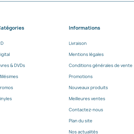
atégories
Informations
CD
Livraison
igital
Mentions légales
ivres & DVDs
Conditions générales de vente
illésimes
Promotions
romos
Nouveaux produits
inyles
Meilleures ventes
Contactez-nous
Plan du site
Nos actualités