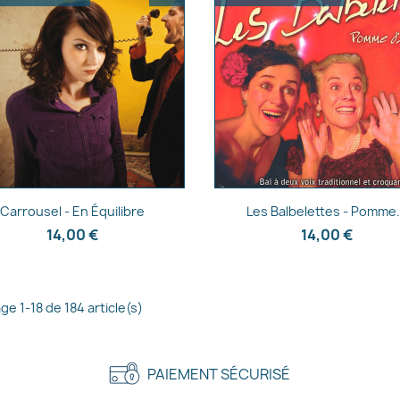
Aperçu rapide
Aperçu rapide


Carrousel - En Équilibre
Les Balbelettes - Pomme.
14,00 €
14,00 €
ge 1-18 de 184 article(s)
PAIEMENT SÉCURISÉ