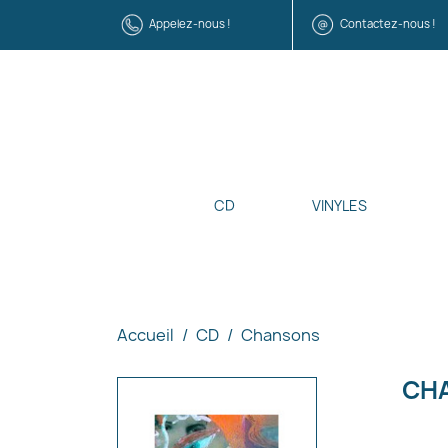
Appelez-nous !
Contactez-nous !
CD
VINYLES
Accueil
CD
Chansons
CH