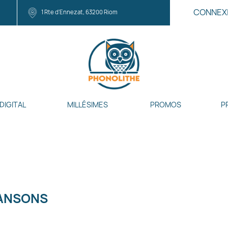
CONNEX
1 Rte d'Ennezat, 63200 Riom
DIGITAL
MILLÉSIMES
PROMOS
P
ANSONS