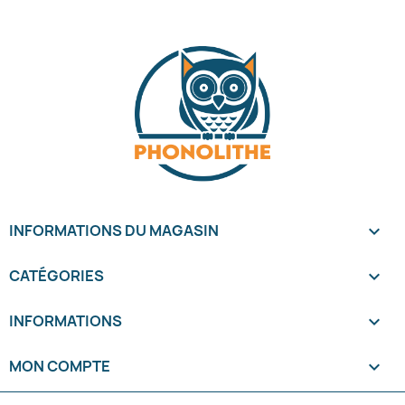
INFORMATIONS DU MAGASIN
keyboard_arrow_down
CATÉGORIES

INFORMATIONS

MON COMPTE
