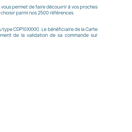
€ vous permet de faire découvrir à vos proches
e choisir parmi nos 2500 références.
 type CDP10XXXX). Le bénéficiaire de la Carte
ment de la validation de sa commande sur
×