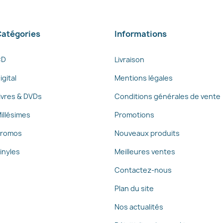
atégories
Informations
CD
Livraison
igital
Mentions légales
ivres & DVDs
Conditions générales de vente
illésimes
Promotions
romos
Nouveaux produits
inyles
Meilleures ventes
Contactez-nous
Plan du site
Nos actualités