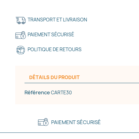
e la liste d'envies
TRANSPORT ET LIVRAISON
PAIEMENT SÉCURISÉ
Annuler
Créer une liste d'envies
POLITIQUE DE RETOURS
DÉTAILS DU PRODUIT
Référence
CARTE30
PAIEMENT SÉCURISÉ