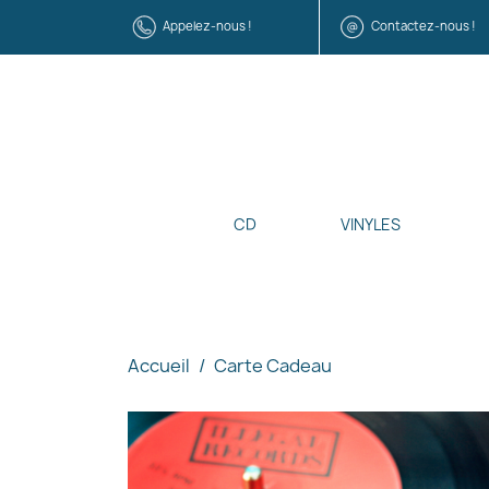
Appelez-nous !
Contactez-nous !
CD
VINYLES
Accueil
Carte Cadeau