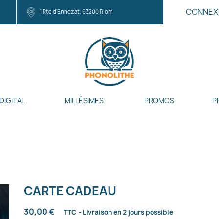
CONNEX
1 Rte d'Ennezat, 63200 Riom
DIGITAL
MILLÉSIMES
PROMOS
P
CARTE CADEAU
30,00 €
TTC
Livraison en 2 jours possible