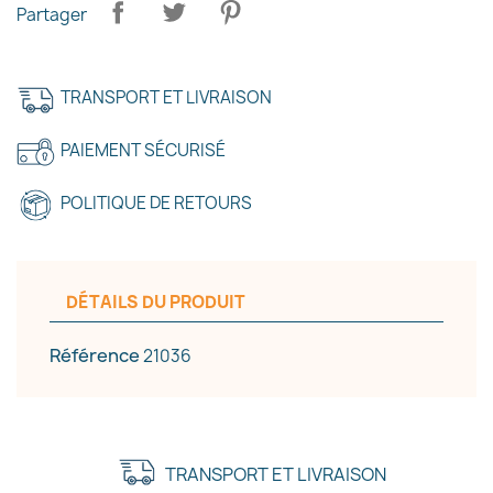
×
Créer une liste d'envies
Partager
Nom de la liste d'envies
TRANSPORT ET LIVRAISON
PAIEMENT SÉCURISÉ
Annuler
Créer une liste d'envies
POLITIQUE DE RETOURS
DÉTAILS DU PRODUIT
Référence
21036
TRANSPORT ET LIVRAISON