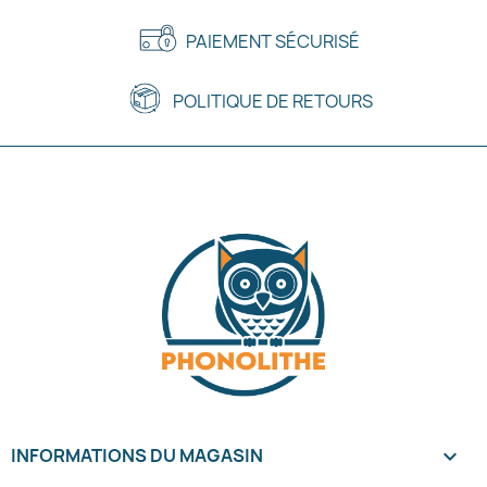
PAIEMENT SÉCURISÉ
POLITIQUE DE RETOURS
INFORMATIONS DU MAGASIN
keyboard_arrow_down