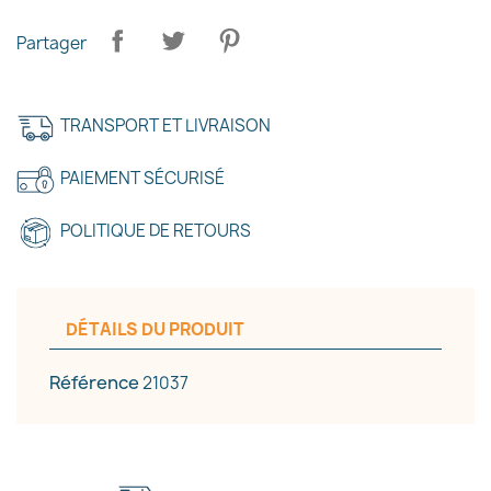
×
Créer une liste d'envies
Partager
Nom de la liste d'envies
TRANSPORT ET LIVRAISON
PAIEMENT SÉCURISÉ
Annuler
Créer une liste d'envies
POLITIQUE DE RETOURS
DÉTAILS DU PRODUIT
Référence
21037