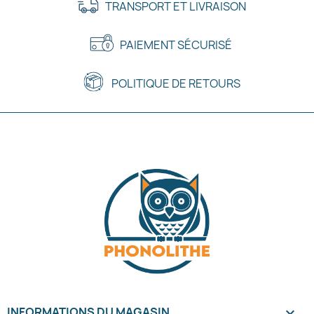
TRANSPORT ET LIVRAISON
PAIEMENT SÉCURISÉ
POLITIQUE DE RETOURS
INFORMATIONS DU MAGASIN
keyboard_arrow_down