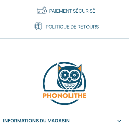
PAIEMENT SÉCURISÉ
POLITIQUE DE RETOURS
INFORMATIONS DU MAGASIN
keyboard_arrow_down