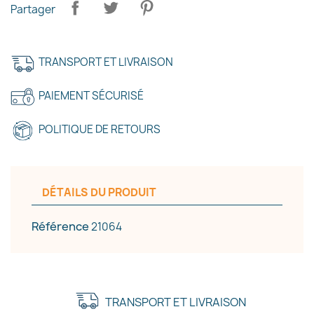
×
Créer une liste d'envies
Partager
Nom de la liste d'envies
TRANSPORT ET LIVRAISON
PAIEMENT SÉCURISÉ
Annuler
Créer une liste d'envies
POLITIQUE DE RETOURS
DÉTAILS DU PRODUIT
Référence
21064
TRANSPORT ET LIVRAISON