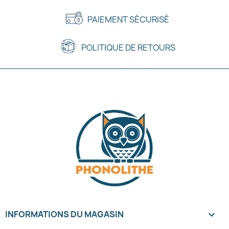
PAIEMENT SÉCURISÉ
POLITIQUE DE RETOURS
INFORMATIONS DU MAGASIN
keyboard_arrow_down