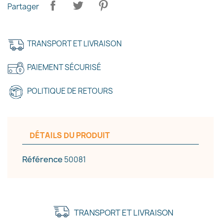
×
Créer une liste d'envies
Partager
Nom de la liste d'envies
TRANSPORT ET LIVRAISON
PAIEMENT SÉCURISÉ
Annuler
Créer une liste d'envies
POLITIQUE DE RETOURS
DÉTAILS DU PRODUIT
Référence
50081
TRANSPORT ET LIVRAISON