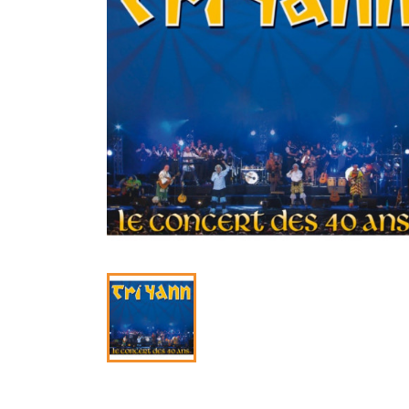
C
Nom d