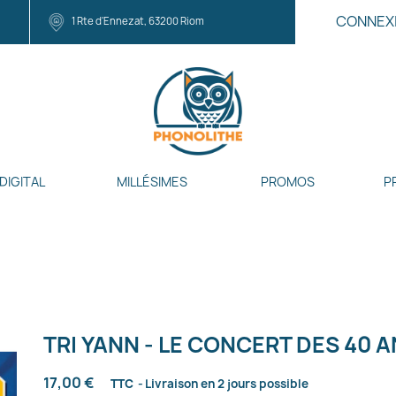
CONNEX
1 Rte d'Ennezat, 63200 Riom
DIGITAL
MILLÉSIMES
PROMOS
P
TRI YANN - LE CONCERT DES 40 
17,00 €
TTC
Livraison en 2 jours possible