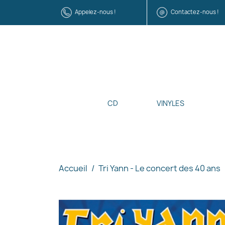
Appelez-nous !
Contactez-nous !
CD
VINYLES
Accueil
Tri Yann - Le concert des 40 ans