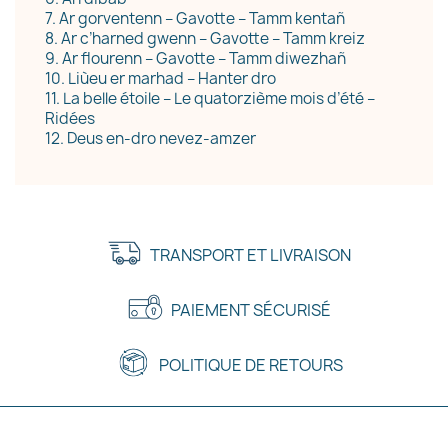
7. Ar gorventenn – Gavotte – Tamm kentañ
8. Ar c’harned gwenn – Gavotte – Tamm kreiz
9. Ar flourenn – Gavotte – Tamm diwezhañ
10. Liùeu er marhad – Hanter dro
11. La belle étoile – Le quatorzième mois d’été –
Ridées
12. Deus en-dro nevez-amzer
TRANSPORT ET LIVRAISON
PAIEMENT SÉCURISÉ
POLITIQUE DE RETOURS