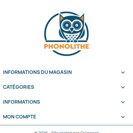
INFORMATIONS DU MAGASIN
keyboard_arrow_down
CATÉGORIES

INFORMATIONS

MON COMPTE
