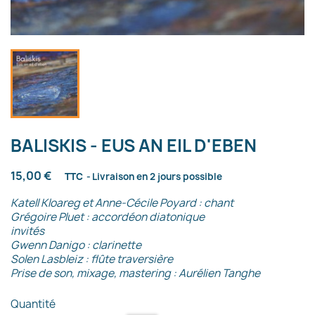
BALISKIS - EUS AN EIL D'EBEN
15,00 €
TTC
Livraison en 2 jours possible
​Katell Kloareg et Anne-Cécile Poyard : chant
Grégoire Pluet : accordéon diatonique
invités
Gwenn Danigo : clarinette
Solen Lasbleiz : flûte traversière
​Prise de son, mixage, mastering : Aurélien Tanghe
Quantité