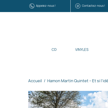
Appelez-nous !
Contactez-nous !
CD
VINYLES
Accueil
Hamon Martin Quintet – Et si l’id