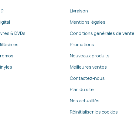
CD
Livraison
igital
Mentions légales
ivres & DVDs
Conditions générales de vente
illésimes
Promotions
romos
Nouveaux produits
inyles
Meilleures ventes
Contactez-nous
Plan du site
Nos actualités
Réinitialiser les cookies