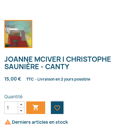
JOANNE MCIVER | CHRISTOPHE
SAUNIÈRE - CANTY
15,00 €
TTC
Livraison en 2 jours possible
Quantité

favorite_border

Derniers articles en stock