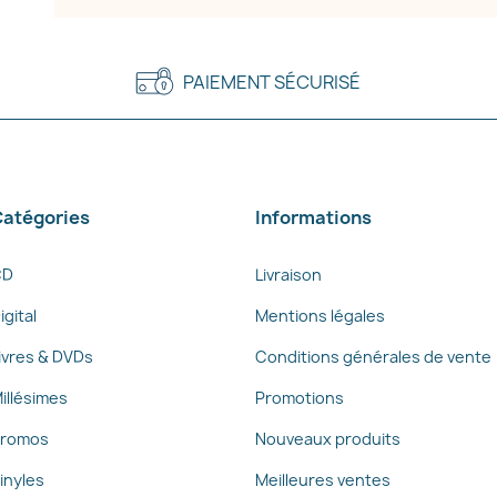
PAIEMENT SÉCURISÉ
atégories
Informations
CD
Livraison
igital
Mentions légales
ivres & DVDs
Conditions générales de vente
illésimes
Promotions
romos
Nouveaux produits
inyles
Meilleures ventes