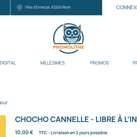
CONNEX
1 Rte d'Ennezat, 63200 Riom
DIGITAL
MILLÉSIMES
PROMOS
P
ieur
CHOCHO CANNELLE - LIBRE À L’I
10,00 €
TTC
Livraison en 2 jours possible