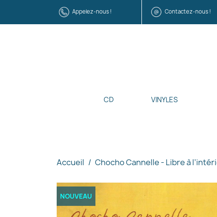
Appelez-nous !
Contactez-nous !
CD
VINYLES
Accueil
Chocho Cannelle - Libre à l’intér
NOUVEAU