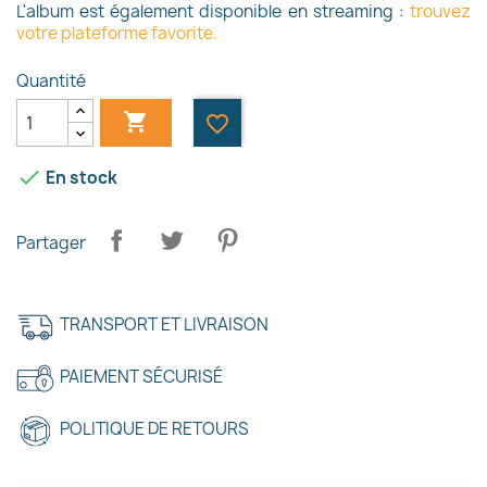
L'album est également disponible en streaming :
trouvez
votre plateforme favorite
.
Quantité

favorite_border

En stock
Partager
TRANSPORT ET LIVRAISON
PAIEMENT SÉCURISÉ
POLITIQUE DE RETOURS