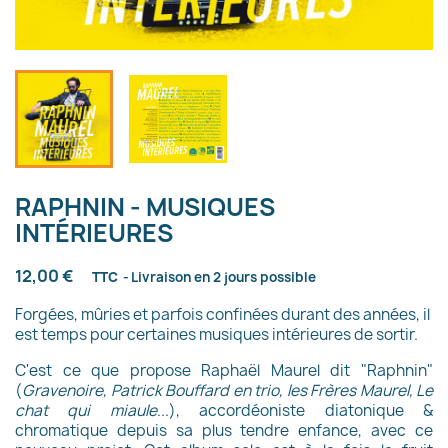
RAPHNIN - MUSIQUES
INTÉRIEURES
12,00 €
TTC
Livraison en 2 jours possible
Forgées, mûries et parfois confinées durant des années, il
est temps pour certaines musiques intérieures de sortir.
C'est ce que propose Raphaël Maurel dit "Raphnin"
(
Gravenoire, Patrick Bouffard en trio, les Frères Maurel, Le
chat qui miaule
...), accordéoniste diatonique &
chromatique depuis sa plus tendre enfance, avec ce