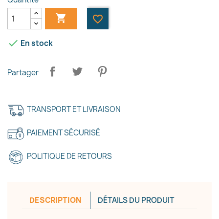

favorite_border

En stock
Partager
TRANSPORT ET LIVRAISON
PAIEMENT SÉCURISÉ
POLITIQUE DE RETOURS
DESCRIPTION
DÉTAILS DU PRODUIT