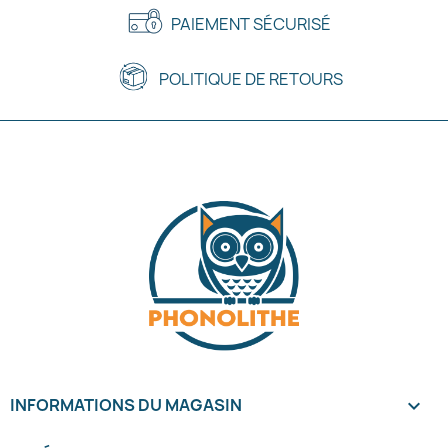
PAIEMENT SÉCURISÉ
POLITIQUE DE RETOURS
INFORMATIONS DU MAGASIN
keyboard_arrow_down