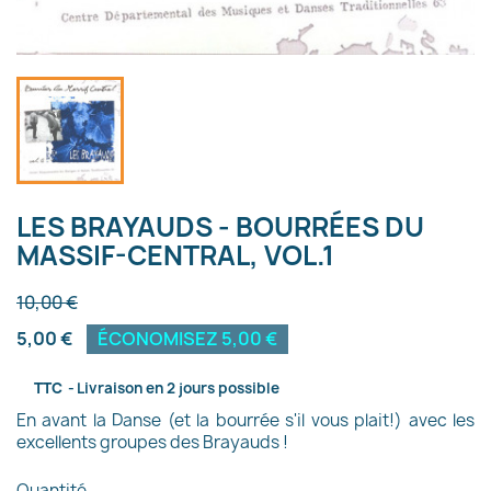
LES BRAYAUDS - BOURRÉES DU
MASSIF-CENTRAL, VOL.1
10,00 €
5,00 €
ÉCONOMISEZ 5,00 €
TTC
Livraison en 2 jours possible
En avant la Danse (et la bourrée s'il vous plait!) avec les
excellents groupes des Brayauds !
Quantité