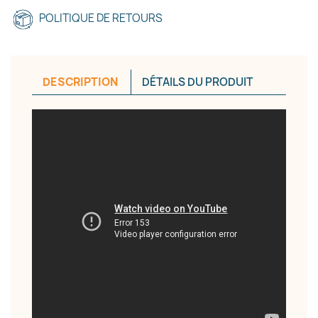
Annuler
Créer une liste d'envies
POLITIQUE DE RETOURS
DESCRIPTION
DÉTAILS DU PRODUIT