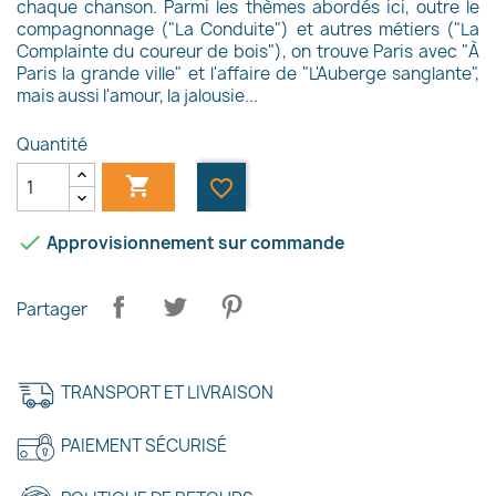
chaque chanson. Parmi les thèmes abordés ici, outre le
compagnonnage ("La Conduite") et autres métiers ("La
Complainte du coureur de bois"), on trouve Paris avec "À
Paris la grande ville" et l'affaire de "L'Auberge sanglante",
mais aussi l'amour, la jalousie...
Quantité

favorite_border

Approvisionnement sur commande
Partager
TRANSPORT ET LIVRAISON
PAIEMENT SÉCURISÉ