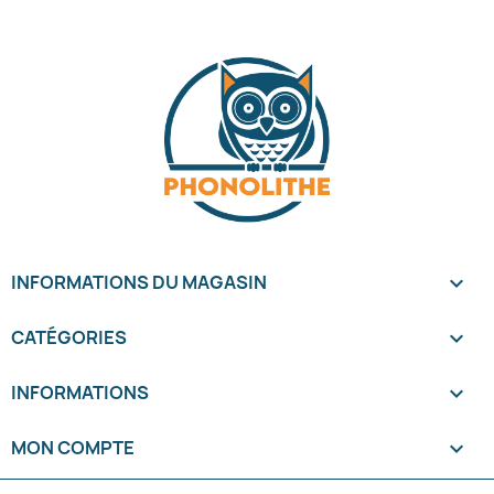
INFORMATIONS DU MAGASIN
keyboard_arrow_down
CATÉGORIES

INFORMATIONS

MON COMPTE
