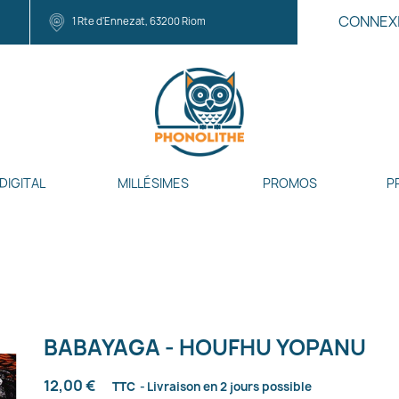
CONNEX
1 Rte d'Ennezat, 63200 Riom
DIGITAL
MILLÉSIMES
PROMOS
P
BABAYAGA - HOUFHU YOPANU
12,00 €
TTC
Livraison en 2 jours possible