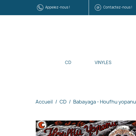
Appelez-nous !
Contactez-nous !
CD
VINYLES
Accueil
CD
Babayaga - Houfhu yopanu