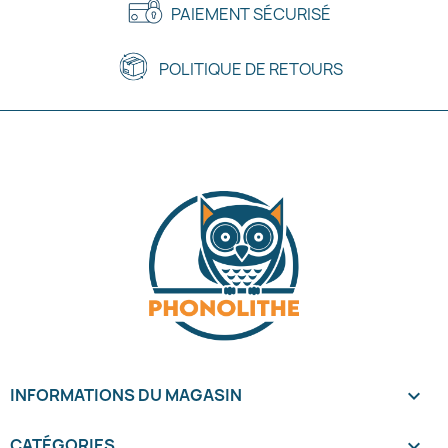
PAIEMENT SÉCURISÉ
POLITIQUE DE RETOURS
INFORMATIONS DU MAGASIN
keyboard_arrow_down
CATÉGORIES
