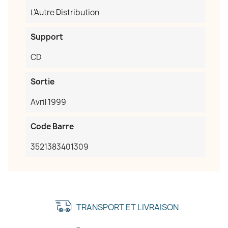
L'Autre Distribution
Support
CD
Sortie
Avril 1999
Code Barre
3521383401309
TRANSPORT ET LIVRAISON