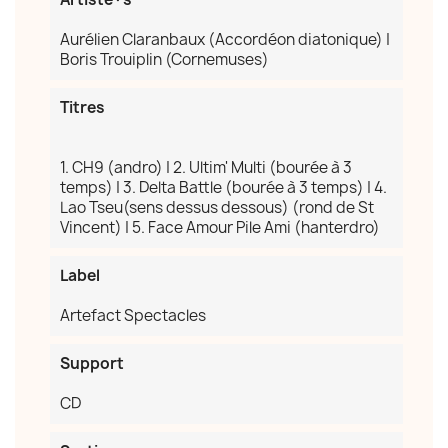
Aurélien Claranbaux (Accordéon diatonique) |
Boris Trouiplin (Cornemuses)
Titres
1. CH9 (andro) | 2. Ultim' Multi (bourée à 3
temps) | 3. Delta Battle (bourée à 3 temps) | 4.
Lao Tseu(sens dessus dessous) (rond de St
Vincent) | 5. Face Amour Pile Ami (hanterdro)
Label
Artefact Spectacles
Support
CD