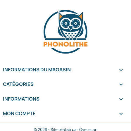
INFORMATIONS DU MAGASIN
keyboard_arrow_down
CATÉGORIES

INFORMATIONS

MON COMPTE

© 2026 - Site réalisé par Overscan