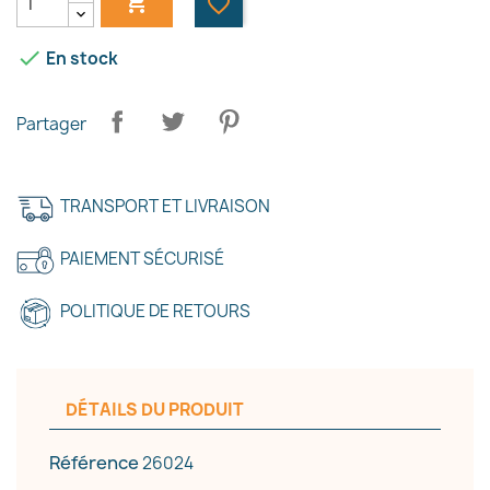

favorite_border

En stock
Partager
TRANSPORT ET LIVRAISON
PAIEMENT SÉCURISÉ
POLITIQUE DE RETOURS
DÉTAILS DU PRODUIT
Référence
26024