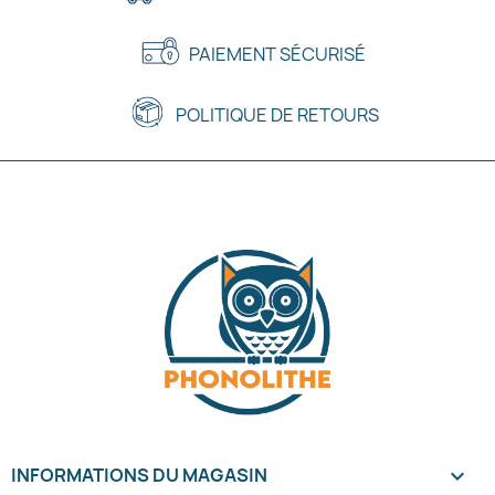
PAIEMENT SÉCURISÉ
POLITIQUE DE RETOURS
INFORMATIONS DU MAGASIN
keyboard_arrow_down