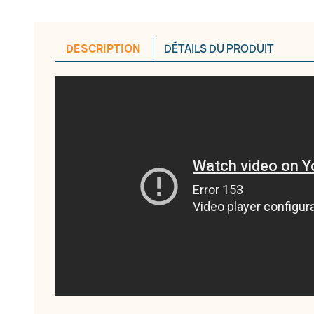
réer une liste d'envies
DESCRIPTION
DÉTAILS DU PRODUIT
e la liste d'envies
Annuler
Créer une liste d'envies