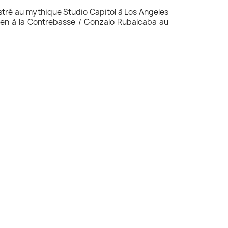
tré au mythique Studio Capitol à Los Angeles
aden à la Contrebasse / Gonzalo Rubalcaba au