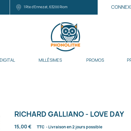
CONNEX
1 Rte d'Ennezat, 63200 Riom
DIGITAL
MILLÉSIMES
PROMOS
P
RICHARD GALLIANO - LOVE DAY
15,00 €
TTC
Livraison en 2 jours possible