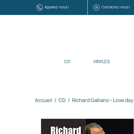
Appelez-nous !
Contactez-nous !
CD
VINYLES
Accueil
CD
Richard Galliano - Love day