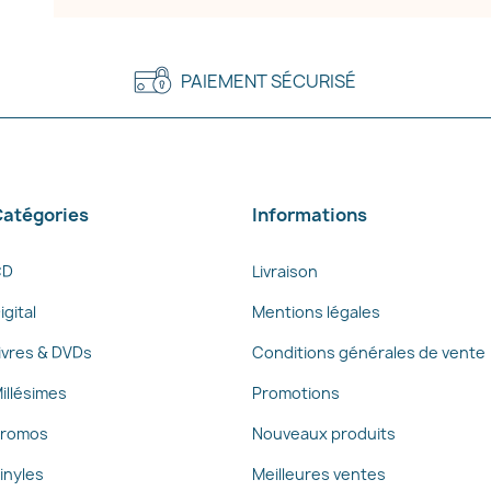
PAIEMENT SÉCURISÉ
atégories
Informations
CD
Livraison
igital
Mentions légales
ivres & DVDs
Conditions générales de vente
illésimes
Promotions
romos
Nouveaux produits
inyles
Meilleures ventes