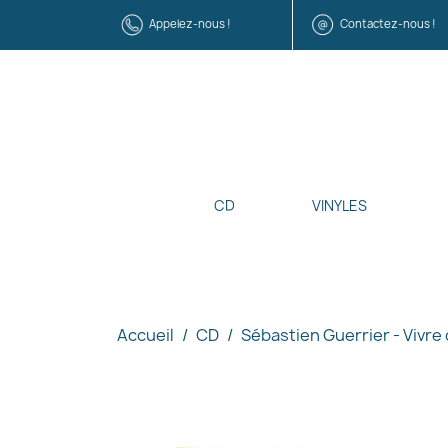
Appelez-nous !
Contactez-nous !
CD
VINYLES
Accueil
CD
Sébastien Guerrier - Vivre