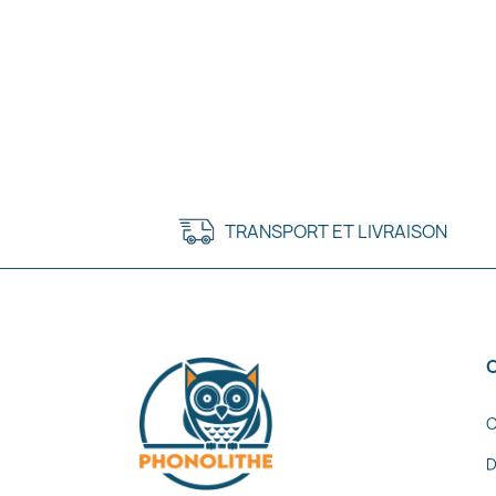
TRANSPORT ET LIVRAISON
C
D