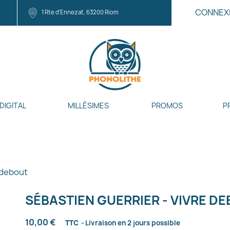
CONNEX
1 Rte d'Ennezat, 63200 Riom
DIGITAL
MILLÉSIMES
PROMOS
P
 debout
SÉBASTIEN GUERRIER - VIVRE D
10,00 €
TTC
Livraison en 2 jours possible