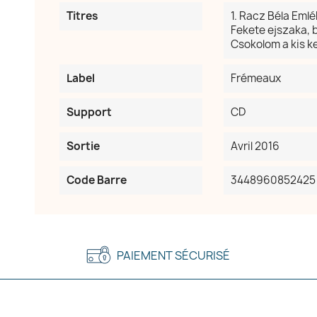
Titres
1. Racz Béla Emlé
Fekete ejszaka, bur
Csokolom a kis k
Label
Frémeaux
Support
CD
Sortie
Avril 2016
Code Barre
3448960852425
PAIEMENT SÉCURISÉ