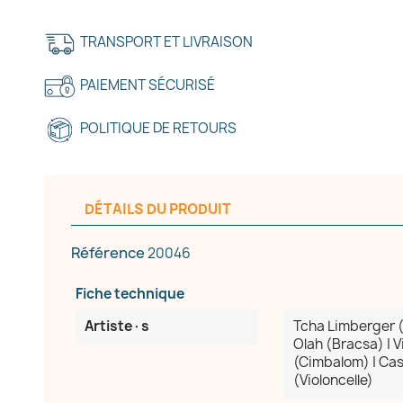
TRANSPORT ET LIVRAISON
PAIEMENT SÉCURISÉ
Annuler
Créer une liste d'envies
POLITIQUE DE RETOURS
DÉTAILS DU PRODUIT
Référence
20046
Fiche technique
Artiste·s
Tcha Limberger (V
Olah (Bracsa) | V
(Cimbalom) | Cas
(Violoncelle)