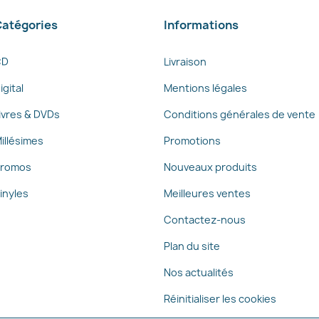
atégories
Informations
CD
Livraison
igital
Mentions légales
ivres & DVDs
Conditions générales de vente
illésimes
Promotions
romos
Nouveaux produits
inyles
Meilleures ventes
Contactez-nous
Plan du site
Nos actualités
Réinitialiser les cookies