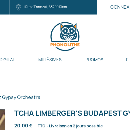
CONNEX
1 Rte d'Ennezat, 63200 Riom
DIGITAL
MILLÉSIMES
PROMOS
P
t Gypsy Orchestra
TCHA LIMBERGER'S BUDAPEST 
20,00 €
TTC
Livraison en 2 jours possible