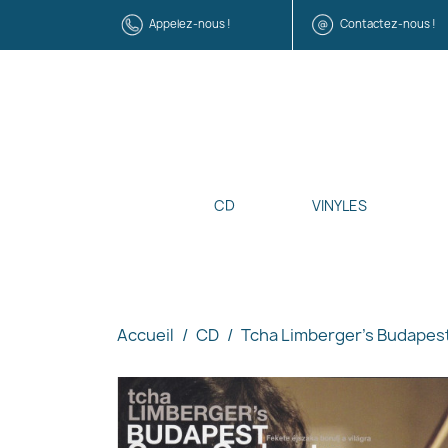
Appelez-nous !
Contactez-nous !
CD
VINYLES
Accueil
CD
Tcha Limberger's Budapes