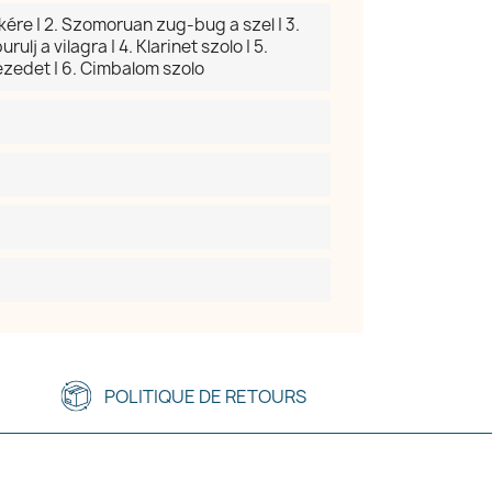
kére | 2. Szomoruan zug-bug a szel | 3.
ulj a vilagra | 4. Klarinet szolo | 5.
ezedet | 6. Cimbalom szolo
POLITIQUE DE RETOURS