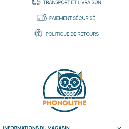
TRANSPORT ET LIVRAISON
PAIEMENT SÉCURISÉ
POLITIQUE DE RETOURS
INFORMATIONS DU MAGASIN
keyboard_arrow_down