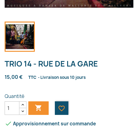
TRIO 14 - RUE DE LA GARE
15,00 €
TTC
Livraison sous 10 jours
Quantité

favorite_border

Approvisionnement sur commande