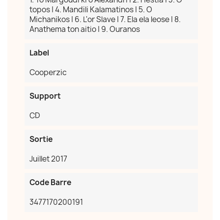
topos | 4. Mandili Kalamatinos | 5. O
Michanikos | 6. L'or Slave | 7. Ela ela leose | 8.
Anathema ton aitio | 9. Ouranos
Label
Cooperzic
Support
CD
Sortie
Juillet 2017
Code Barre
3477170200191