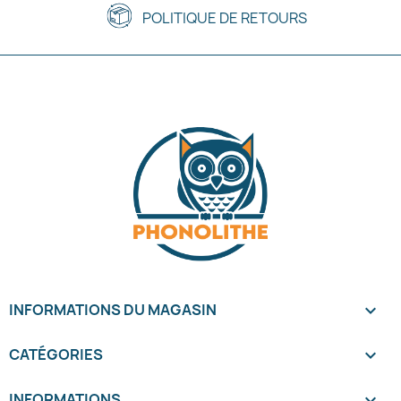
POLITIQUE DE RETOURS
INFORMATIONS DU MAGASIN
keyboard_arrow_down
CATÉGORIES

INFORMATIONS
