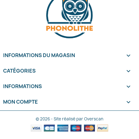
INFORMATIONS DU MAGASIN
keyboard_arrow_down
CATÉGORIES

INFORMATIONS

MON COMPTE

© 2026 - Site réalisé par Overscan