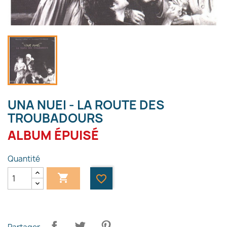
UNA NUEI - LA ROUTE DES
TROUBADOURS
ALBUM ÉPUISÉ
Quantité

favorite_border