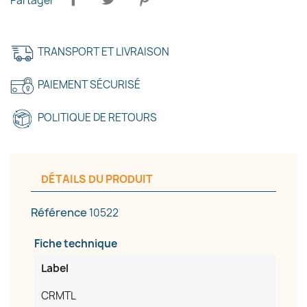
Partager
TRANSPORT ET LIVRAISON
×
Créer une liste d'envies
PAIEMENT SÉCURISÉ
Nom de la liste d'envies
POLITIQUE DE RETOURS
DÉTAILS DU PRODUIT
Annuler
Créer une liste d'envies
Référence
10522
Fiche technique
Label
CRMTL