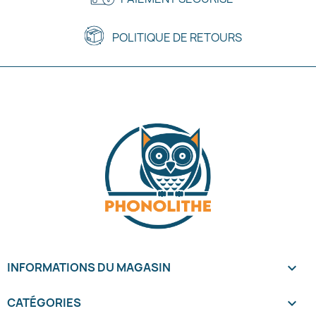
POLITIQUE DE RETOURS
INFORMATIONS DU MAGASIN
keyboard_arrow_down
CATÉGORIES
