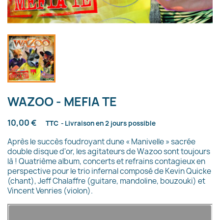
WAZOO - MEFIA TE
10,00 €
TTC
Livraison en 2 jours possible
Après le succès foudroyant dune « Manivelle » sacrée
double disque d'or, les agitateurs de Wazoo sont toujours
là ! Quatrième album, concerts et refrains contagieux en
perspective pour le trio infernal composé de Kevin Quicke
(chant), Jeff Chalaffre (guitare, mandoline, bouzouki) et
Vincent Venries (violon).