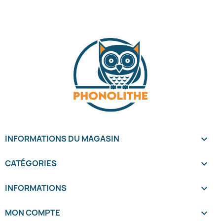
INFORMATIONS DU MAGASIN
keyboard_arrow_down
CATÉGORIES

INFORMATIONS

MON COMPTE
