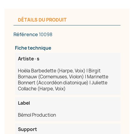
DÉTAILS DU PRODUIT
Référence
10098
Fiche technique
Artiste·s
Hoëla Barbedette (Harpe, Voix) | Birgit
Bornauw (Cornemuses, Violon) | Marinette
Bonnert (Accordéon diatonique) | Juliette
Collache (Harpe, Voix)
Label
Bémol Production
Support