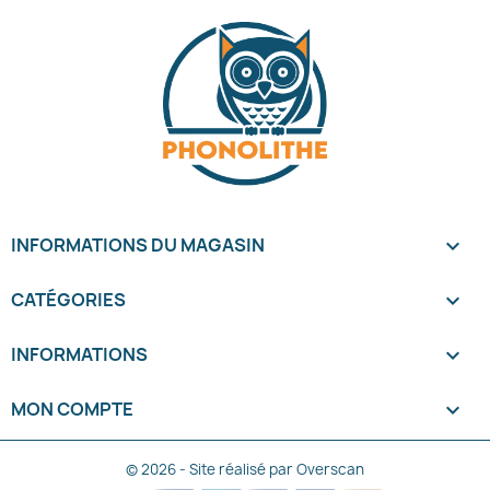
INFORMATIONS DU MAGASIN
keyboard_arrow_down
CATÉGORIES

INFORMATIONS

MON COMPTE

© 2026 - Site réalisé par Overscan