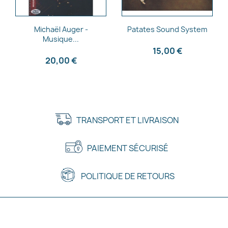
Aperçu rapide
Aperçu rapide


Michaël Auger -
Patates Sound System
Musique...
15,00 €
20,00 €
TRANSPORT ET LIVRAISON
PAIEMENT SÉCURISÉ
POLITIQUE DE RETOURS