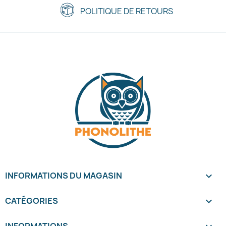
POLITIQUE DE RETOURS
INFORMATIONS DU MAGASIN
keyboard_arrow_down
CATÉGORIES

INFORMATIONS