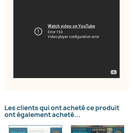
×
Créer une liste d'envies
Nom de la liste d'envies
Annuler
Créer une liste d'envies
Les clients qui ont acheté ce produit
ont également acheté...