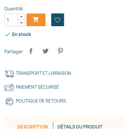
Quantité

favorite_border

En stock
Partager
TRANSPORT ET LIVRAISON
PAIEMENT SÉCURISÉ
POLITIQUE DE RETOURS
DESCRIPTION
DÉTAILS DU PRODUIT