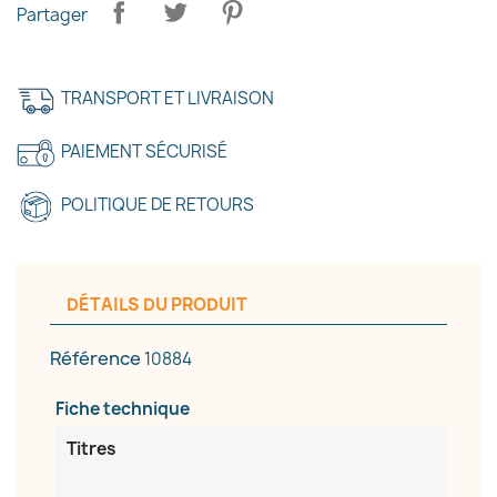
Partager
TRANSPORT ET LIVRAISON
PAIEMENT SÉCURISÉ
POLITIQUE DE RETOURS
DÉTAILS DU PRODUIT
×
Créer une liste d'envies
Référence
10884
Nom de la liste d'envies
Fiche technique
Titres