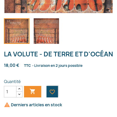
LA VOLUTE - DE TERRE ET D'OCÉAN
18,00 €
TTC
Livraison en 2 jours possible
Quantité

favorite_border

Derniers articles en stock