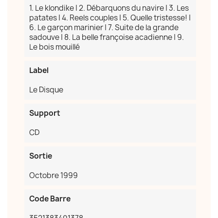
Annuler
Créer une liste d'envies
1. Le klondike | 2. Débarquons du navire | 3. Les
patates | 4. Reels couples | 5. Quelle tristesse! |
6. Le garçon marinier | 7. Suite de la grande
sadouve | 8. La belle françoise acadienne | 9.
Le bois mouillé
Label
Le Disque
Support
CD
Sortie
Octobre 1999
Code Barre