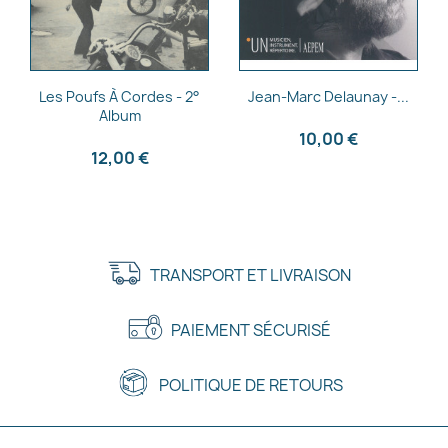
Aperçu rapide
Aperçu rapide


Les Poufs À Cordes - 2°
Jean-Marc Delaunay -...
Album
10,00 €
12,00 €
TRANSPORT ET LIVRAISON
PAIEMENT SÉCURISÉ
POLITIQUE DE RETOURS