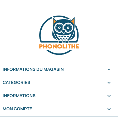
INFORMATIONS DU MAGASIN
keyboard_arrow_down
CATÉGORIES

INFORMATIONS

MON COMPTE
