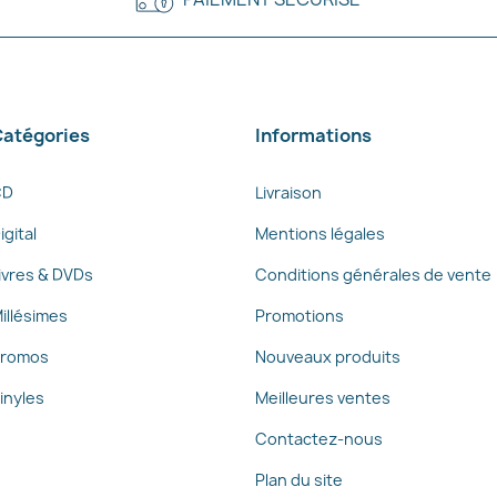
atégories
Informations
CD
Livraison
igital
Mentions légales
ivres & DVDs
Conditions générales de vente
illésimes
Promotions
romos
Nouveaux produits
inyles
Meilleures ventes
Contactez-nous
Plan du site