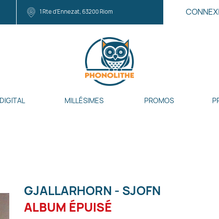
CONNEX
1 Rte d'Ennezat, 63200 Riom
DIGITAL
MILLÉSIMES
PROMOS
P
GJALLARHORN - SJOFN
ALBUM ÉPUISÉ