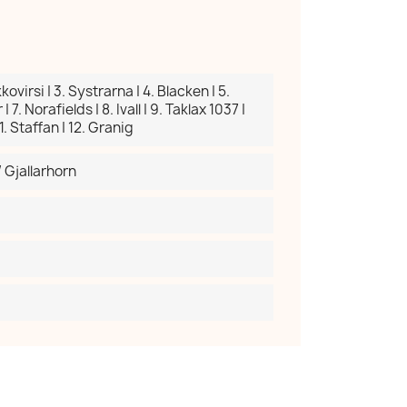
kovirsi | 3. Systrarna | 4. Blacken | 5.
| 7. Norafields | 8. Ivall | 9. Taklax 1037 |
1. Staffan | 12. Granig
 Gjallarhorn
×