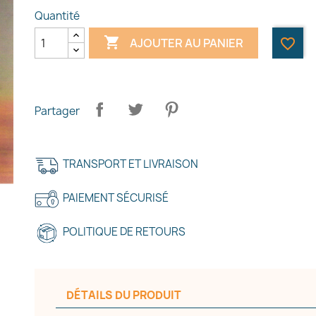
Quantité

AJOUTER AU PANIER
favorite_border
Partager
TRANSPORT ET LIVRAISON
PAIEMENT SÉCURISÉ
POLITIQUE DE RETOURS
DÉTAILS DU PRODUIT