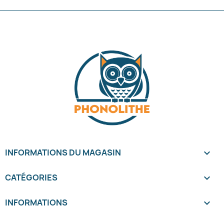
INFORMATIONS DU MAGASIN
keyboard_arrow_down
CATÉGORIES

INFORMATIONS
