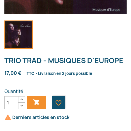
TRIO TRAD - MUSIQUES D'EUROPE
17,00 €
TTC
Livraison en 2 jours possible
Quantité

favorite_border

Derniers articles en stock