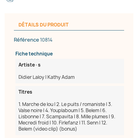
DÉTAILS DU PRODUIT
Référence
10814
Fiche technique
Artiste·s
Didier Laloy | Kathy Adam
Titres
1. Marche de lou | 2. Le puits / romaniste | 3.
Valse noire | 4. Youplaboum | 5. Belem | 6.
Lisbonne | 7. Scampavita | 8. Mille plumes | 9.
Mecredi froid | 10. Firlefanz | 11. Senn | 12.
Belem (video clip) (bonus)