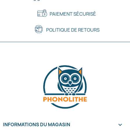
PAIEMENT SÉCURISÉ
POLITIQUE DE RETOURS
INFORMATIONS DU MAGASIN
keyboard_arrow_down