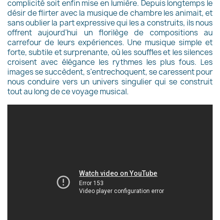
complicité soit enfin mise en lumière. Depuis longtemps le
désir de flirter avec la musique de chambre les animait, et
sans oublier la part expressive qui les a construits, ils nous
offrent aujourd'hui un florilège de compositions au
carrefour de leurs expériences. Une musique simple et
forte, subtile et surprenante, où les souffles et les silences
croisent avec élégance les rythmes les plus fous. Les
images se succèdent, s'entrechoquent, se caressent pour
nous conduire vers un univers singulier qui se construit
tout au long de ce voyage musical.