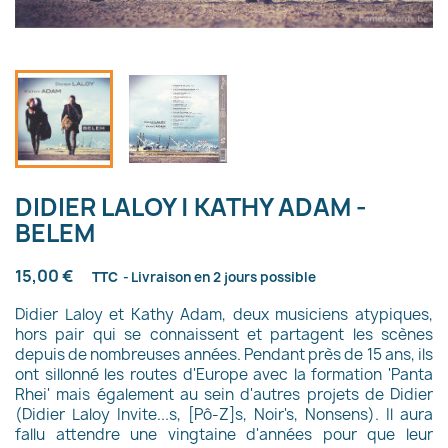
DIDIER LALOY | KATHY ADAM -
BELEM
15,00 €
TTC
Livraison en 2 jours possible
Didier Laloy et Kathy Adam, deux musiciens atypiques,
hors pair qui se connaissent et partagent les scènes
depuis de nombreuses années. Pendant près de 15 ans, ils
ont sillonné les routes d'Europe avec la formation 'Panta
Rhei' mais également au sein d'autres projets de Didier
(Didier Laloy Invite...s, [Pô-Z]s, Noir's, Nonsens). Il aura
fallu attendre une vingtaine d'années pour que leur