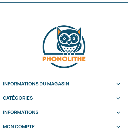
INFORMATIONS DU MAGASIN
keyboard_arrow_down
CATÉGORIES

INFORMATIONS

MON COMPTE
