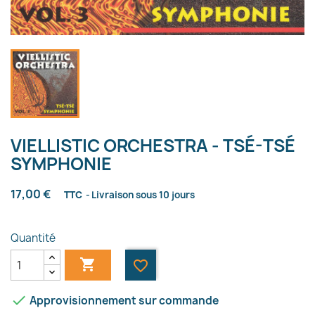
VIELLISTIC ORCHESTRA - TSÉ-TSÉ
SYMPHONIE
17,00 €
TTC
Livraison sous 10 jours
Quantité

favorite_border

Approvisionnement sur commande