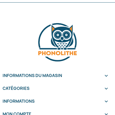
INFORMATIONS DU MAGASIN
keyboard_arrow_down
CATÉGORIES

INFORMATIONS

MON COMPTE
