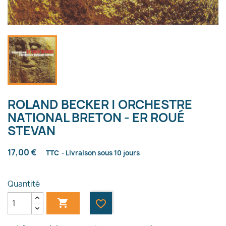
ROLAND BECKER | ORCHESTRE
NATIONAL BRETON - ER ROUÉ
STEVAN
17,00 €
TTC
Livraison sous 10 jours
Quantité

favorite_border