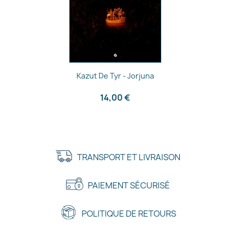
Aperçu rapide

Kazut De Tyr - Jorjuna
14,00 €
TRANSPORT ET LIVRAISON
PAIEMENT SÉCURISÉ
POLITIQUE DE RETOURS