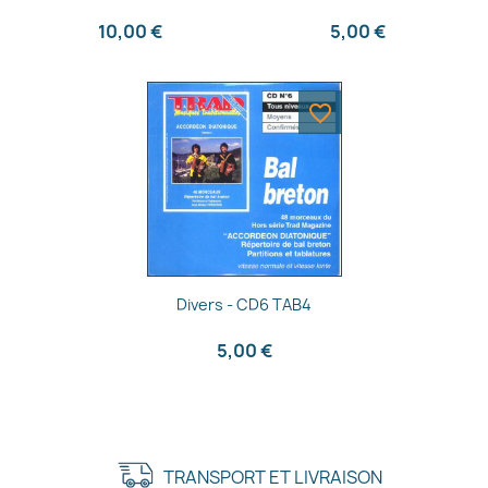
10,00 €
5,00 €
favorite_border
Aperçu rapide

Divers - CD6 TAB4
5,00 €
TRANSPORT ET LIVRAISON