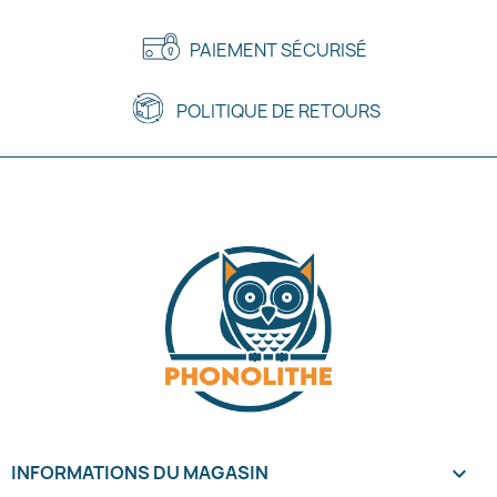
PAIEMENT SÉCURISÉ
POLITIQUE DE RETOURS
INFORMATIONS DU MAGASIN
keyboard_arrow_down