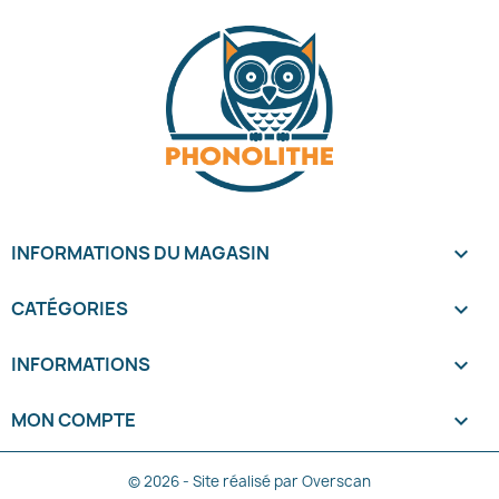
INFORMATIONS DU MAGASIN
keyboard_arrow_down
CATÉGORIES

INFORMATIONS

MON COMPTE

© 2026 - Site réalisé par Overscan