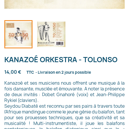
KANAZOÉ ORKESTRA - TOLONSO
14,00 €
TTC
Livraison en 2 jours possible
Kanazoé et ses musiciens nous offrent une musique à la
fois dansante, musclée et émouvante. A noter la présence
de deux invités : Dobet Gnahoré (voix) et Jean-Philippe
Rykiel (claviers).
Seydou Diabaté est reconnu par ses pairs à travers toute
l'Afrique mandingue comme le jeune génie du balafon, tant
pour ses prouesses techniques, que sa créativité et sa
musicalité ! Multi-instrumentiste, il joue les balafons