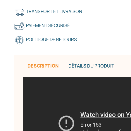
TRANSPORT ET LIVRAISON
PAIEMENT SÉCURISÉ
réer une liste d'envies
POLITIQUE DE RETOURS
e la liste d'envies
DESCRIPTION
DÉTAILS DU PRODUIT
Annuler
Créer une liste d'envies