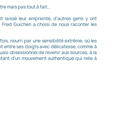
tre mais pas tout à fait...
nt laissé leur empreinte, d'autres gens y ont
ue Fred Guichen a choisi de nous raconter les
fois, nourri par une sensibilité extrême, où les
nt entre ses doigts avec délicatesse, comme à
asi obsessionnel de revenir aux sources, à la
stant d'un mouvement authentique qui relie à