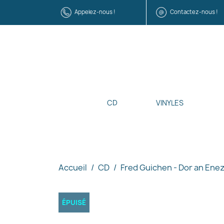
Appelez-nous !
Contactez-nous !
CD
VINYLES
Accueil
CD
Fred Guichen - Dor an Ene
ÉPUISÉ