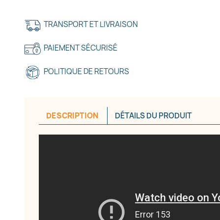
TRANSPORT ET LIVRAISON
PAIEMENT SÉCURISÉ
POLITIQUE DE RETOURS
DESCRIPTION
DÉTAILS DU PRODUIT
réer une liste d'envies
e la liste d'envies