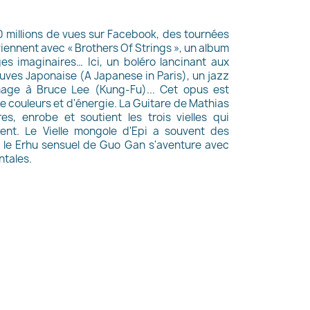
 millions de vues sur Facebook, des tournées
viennent avec « Brothers Of Strings », un album
s imaginaires… Ici, un boléro lancinant aux
fluves Japonaise (A Japanese in Paris), un jazz
ge à Bruce Lee (Kung-Fu)... Cet opus est
e couleurs et d'énergie. La Guitare de Mathias
s, enrobe et soutient les trois vielles qui
ent. Le Vielle mongole d'Epi a souvent des
e le Erhu sensuel de Guo Gan s'aventure avec
ntales.