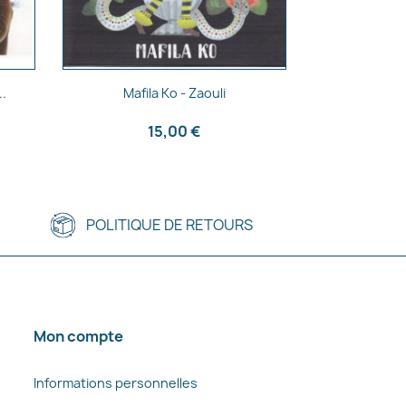
Aperçu rapide

..
Mafila Ko - Zaouli
15,00 €
POLITIQUE DE RETOURS
Mon compte
Informations personnelles