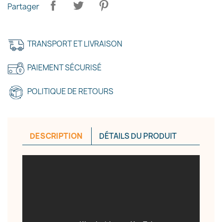
Partager
TRANSPORT ET LIVRAISON
PAIEMENT SÉCURISÉ
×
Créer une liste d'envies
POLITIQUE DE RETOURS
Nom de la liste d'envies
DESCRIPTION
DÉTAILS DU PRODUIT
Annuler
Créer une liste d'envies