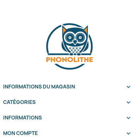
INFORMATIONS DU MAGASIN
keyboard_arrow_down
CATÉGORIES

INFORMATIONS

MON COMPTE
