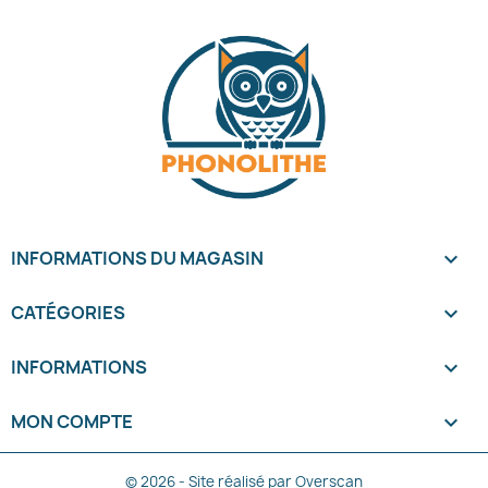
INFORMATIONS DU MAGASIN
keyboard_arrow_down
CATÉGORIES

INFORMATIONS

MON COMPTE

© 2026 - Site réalisé par Overscan