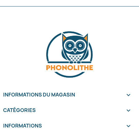
INFORMATIONS DU MAGASIN
keyboard_arrow_down
CATÉGORIES

INFORMATIONS
