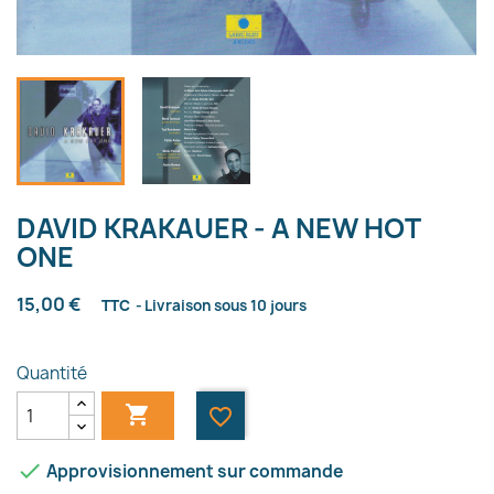
DAVID KRAKAUER - A NEW HOT
ONE
15,00 €
TTC
Livraison sous 10 jours
Quantité

favorite_border

Approvisionnement sur commande