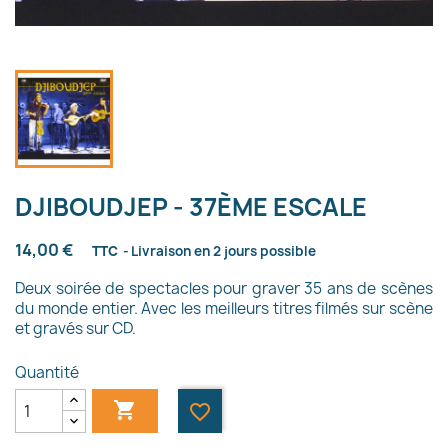
DJIBOUDJEP - 37ÈME ESCALE
14,00 €
TTC
Livraison en 2 jours possible
Deux soirée de spectacles pour graver 35 ans de scènes
du monde entier. Avec les meilleurs titres filmés sur scène
et gravés sur CD.
Quantité

favorite_border