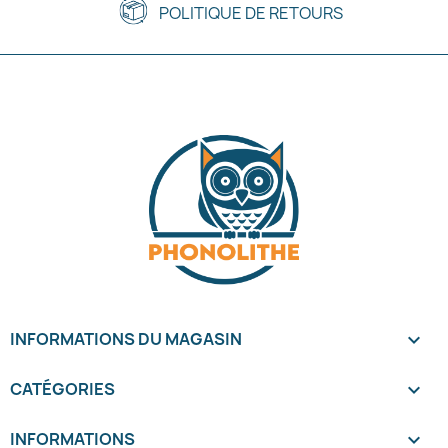
POLITIQUE DE RETOURS
INFORMATIONS DU MAGASIN
keyboard_arrow_down
CATÉGORIES

INFORMATIONS
